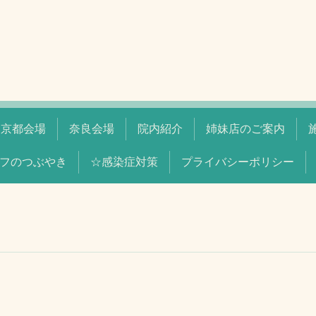
京都会場
奈良会場
院内紹介
姉妹店のご案内
フのつぶやき
☆感染症対策
プライバシーポリシー