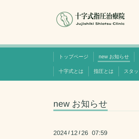
トップページ
new お知らせ
十字式とは
指圧とは
スタッ
new お知らせ
2024
12
26 07:59
/
/