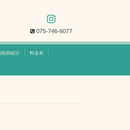
075-746-6077
施術師紹介
料金表