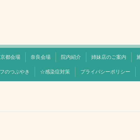
京都会場
奈良会場
院内紹介
姉妹店のご案内
フのつぶやき
☆感染症対策
プライバシーポリシー