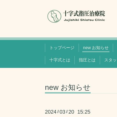
トップページ
new お知らせ
十字式とは
指圧とは
スタッ
new お知らせ
2024
03
20 15:25
/
/