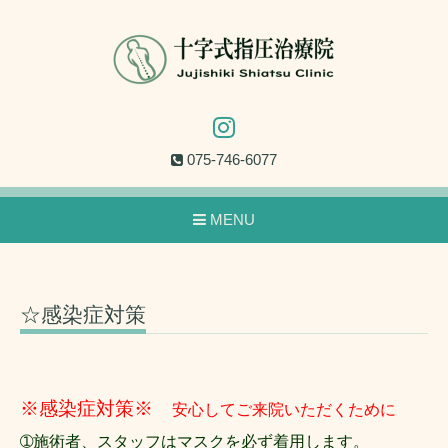
075-746-6077
MENU
☆感染症対策
※感染症対策※
安心してご来院いただくために
➀施術者、スタッフはマスクを必ず着用します。