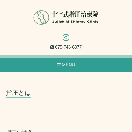
075-746-6077
MENU
指圧とは