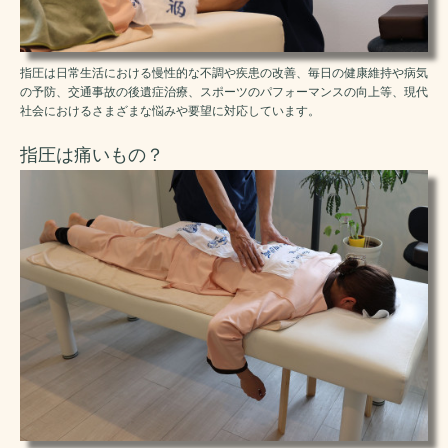
指圧は日常生活における慢性的な不調や疾患の改善、毎日の健康維持や病気
の予防、交通事故の後遺症治療、スポーツのパフォーマンスの向上等、現代
社会におけるさまざまな悩みや要望に対応しています。
指圧は痛いもの？