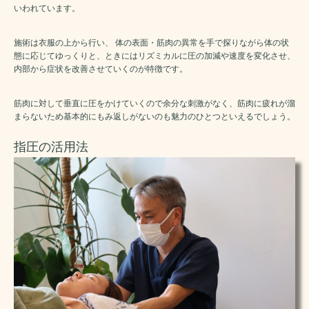
いわれています。
施術は衣服の上から行い、 体の表面・筋肉の異常を手で探りながら体の状
態に応じてゆっくりと、ときにはリズミカルに圧の加減や速度を変化させ、
内部から症状を改善させていくのが特徴です。
筋肉に対して垂直に圧をかけていくので余分な刺激がなく、筋肉に疲れが溜
まらないため基本的にもみ返しがないのも魅力のひとつといえるでしょう。
指圧の活用法