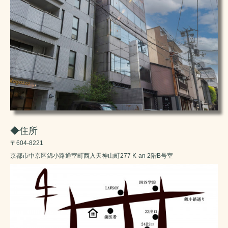
◆住所
〒604-8221
京都市中京区錦小路通室町西入天神山町277 K-an 2階B号室