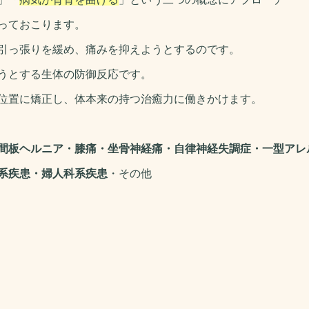
っておこります。
引っ張りを緩め、痛みを抑えようとするのです。
うとする生体の防御反応です。
位置に矯正し、体本来の持つ治癒力に働きかけます
。
間板ヘルニア・膝痛・坐骨神経痛・自律神経失調症・一型アレ
系疾患・婦人科系疾患
・その他