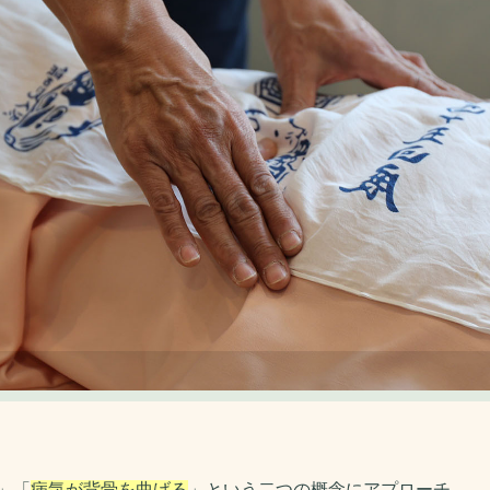
」「
病気が背骨を曲げる
」という二つの概念にアプローチ