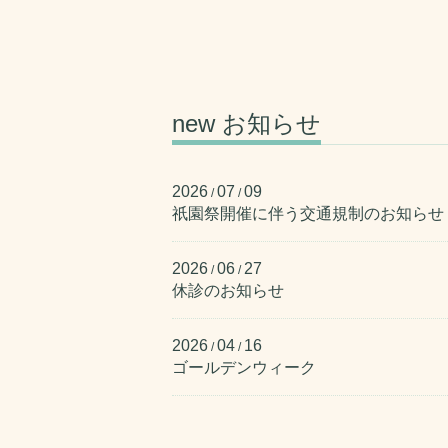
new お知らせ
2026
07
09
/
/
祇園祭開催に伴う交通規制のお知らせ
2026
06
27
/
/
休診のお知らせ
2026
04
16
/
/
ゴールデンウィーク