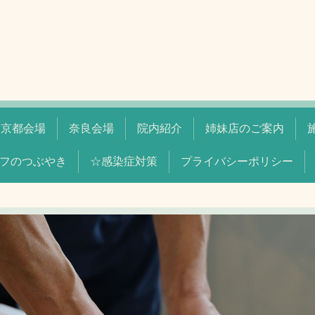
京都会場
奈良会場
院内紹介
姉妹店のご案内
フのつぶやき
☆感染症対策
プライバシーポリシー