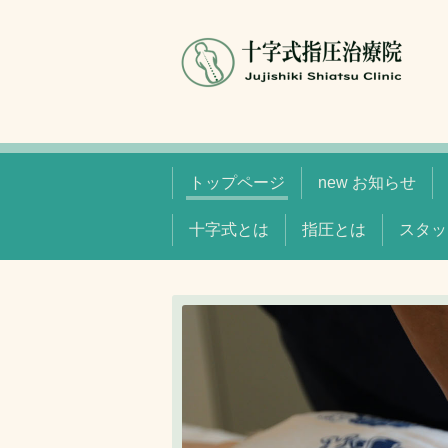
トップページ
new お知らせ
十字式とは
指圧とは
スタッ