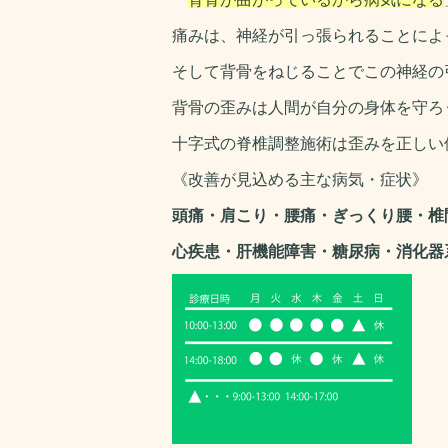
痛みは、神経が引っ張られることによ
そして背骨をねじることでこの神経の
背骨の歪みは人間が自分の身体を守ろ
十字式の脊椎調整施術は
歪みを正しい
《改善が見込める主な病気・症状》
頭痛・肩こり・腰痛・ぎっくり腰・椎
心疾患・肝機能障害・糖尿病・消化器