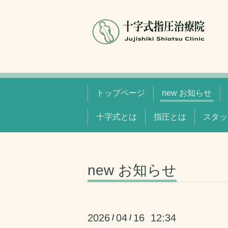
トップページ
new お知らせ
十字式とは
指圧とは
スタッ
new お知らせ
2026
04
16 12:34
/
/