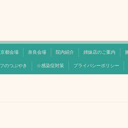
京都会場
奈良会場
院内紹介
姉妹店のご案内
フのつぶやき
☆感染症対策
プライバシーポリシー