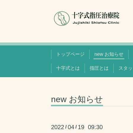
トップページ
new お知らせ
十字式とは
指圧とは
スタッ
new お知らせ
2022
04
19 09:30
/
/