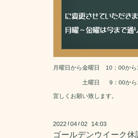
月曜日から金曜日 10：00から13
土曜日
9
：00から
宜しくお願い致します。
2022
04
02 14:03
/
/
ゴールデンウイーク休