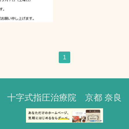
1
十字式指圧治療院 京都 奈良