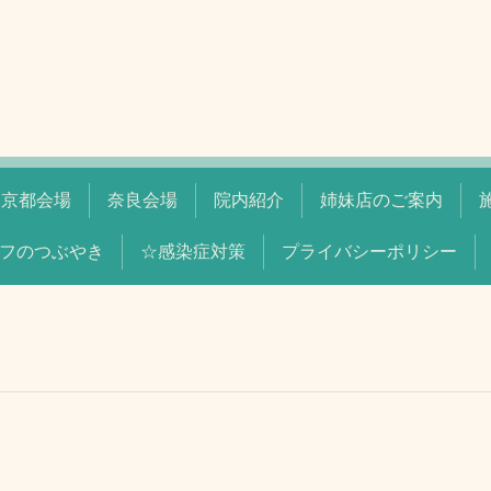
京都会場
奈良会場
院内紹介
姉妹店のご案内
フのつぶやき
☆感染症対策
プライバシーポリシー