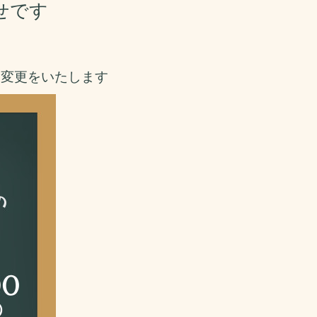
せです
間変更をいたします