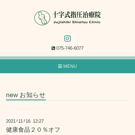
075-746-6077
MENU
new お知らせ
2021
11
16 12:27
/
/
健康食品２０％オフ