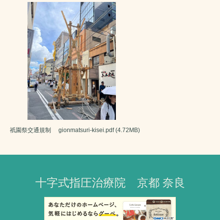
祇園祭交通規制
gionmatsuri-kisei.pdf
(4.72MB)
十字式指圧治療院 京都 奈良