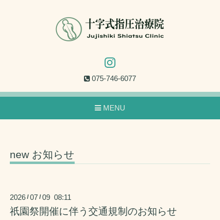
075-746-6077
MENU
new お知らせ
2026
07
09 08:11
/
/
祇園祭開催に伴う交通規制のお知らせ