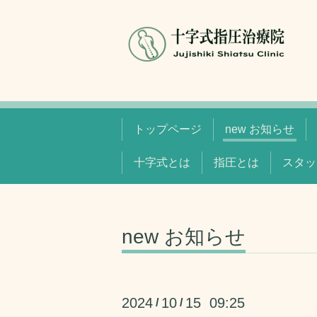
トップページ
new お知らせ
十字式とは
指圧とは
スタッ
new お知らせ
2024
10
15 09:25
/
/