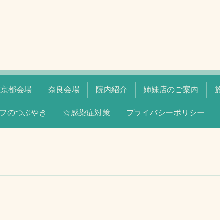
京都会場
奈良会場
院内紹介
姉妹店のご案内
フのつぶやき
☆感染症対策
プライバシーポリシー