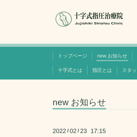
トップページ
new お知らせ
十字式とは
指圧とは
スタッ
new お知らせ
2022
02
23 17:15
/
/