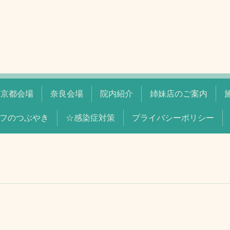
京都会場
奈良会場
院内紹介
姉妹店のご案内
フのつぶやき
☆感染症対策
プライバシーポリシー