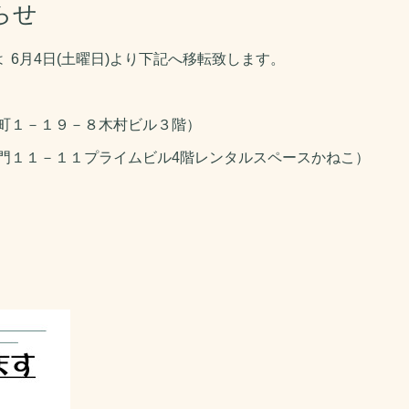
らせ
 6月4日(土曜日)より下記へ移転致します。
町１－１９－８木村ビル３階）
門１１－１１プライムビル4階レンタルスペースかねこ）