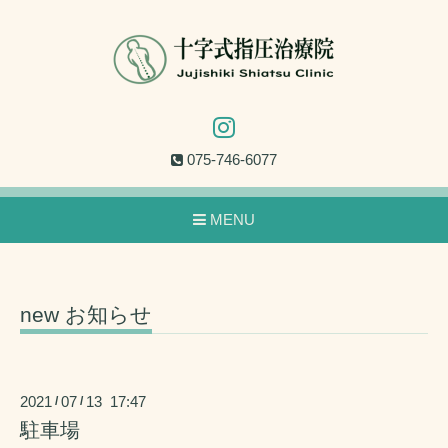
075-746-6077
MENU
new お知らせ
2021
07
13 17:47
/
/
駐車場