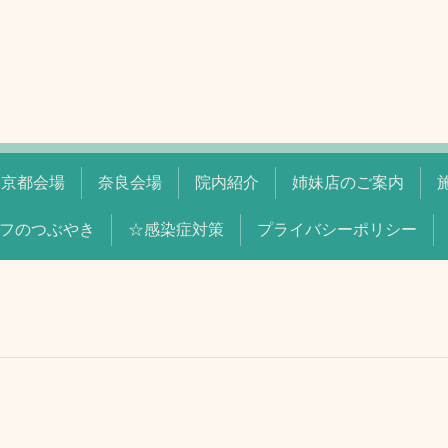
京都会場
奈良会場
院内紹介
姉妹店のご案内
フのつぶやき
☆感染症対策
プライバシーポリシー