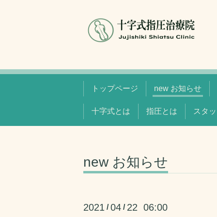
トップページ
new お知らせ
十字式とは
指圧とは
スタッ
new お知らせ
2021
04
22 06:00
/
/