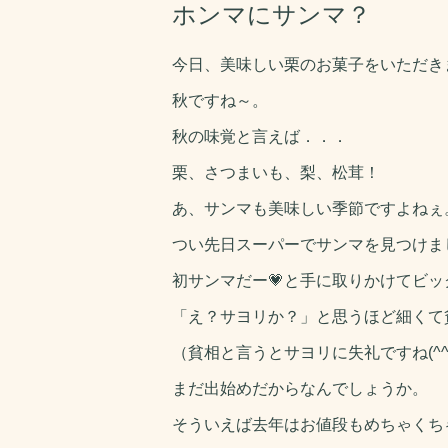
ホンマにサンマ？
今日、美味しい栗のお菓子をいただき
秋ですね～。
秋の味覚と言えば．．．
栗、さつまいも、梨、松茸！
あ、サンマも美味しい季節ですよねぇ
つい先日スーパーでサンマを見つけま
初サンマだー💗と手に取りかけてビッ
「え？サヨリか？」と思うほど細くて貧相
（貧相と言うとサヨリに失礼ですね(^^
まだ出始めだからなんでしょうか。
そういえば去年はお値段もめちゃくち