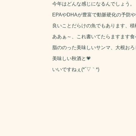
今年はどんな感じになるんでしょう。
EPAやDHAが豊富で動脈硬化の予防
良いことだらけの魚でもあります、積
ああぁ～、これ書いてたらますます食
脂ののった美味しいサンマ、大根おろ
美味しい秋酒と💗
いいですねぇ(*´▽｀*)