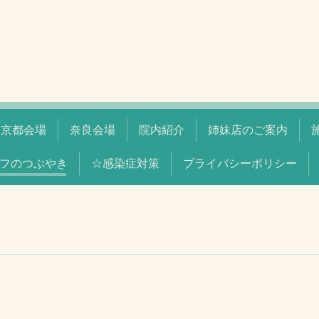
京都会場
奈良会場
院内紹介
姉妹店のご案内
フのつぶやき
☆感染症対策
プライバシーポリシー