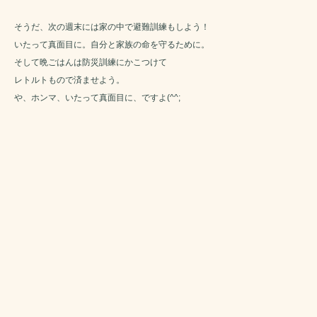
そうだ、次の週末には家の中で避難訓練もしよう！
いたって真面目に。自分と家族の命を守るために。
そして晩ごはんは防災訓練にかこつけて
レトルトもので済ませよう。
や、ホンマ、いたって真面目に、ですよ(^^;