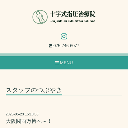
075-746-6077
MENU
スタッフのつぶやき
2025-05-23 15:18:00
大阪関西万博へ～！